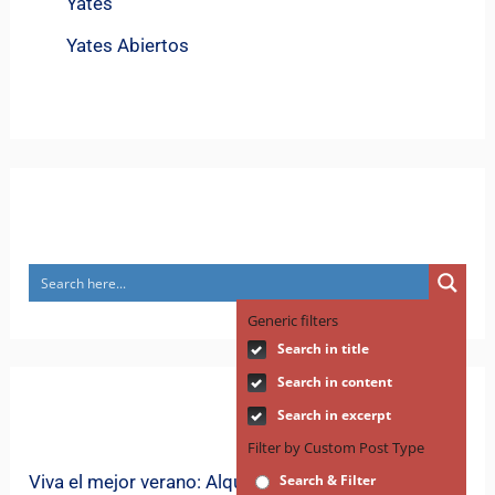
Yates
Yates Abiertos
Search
Generic filters
Search in title
Search in content
Recent Posts
Search in excerpt
Filter by Custom Post Type
Viva el mejor verano: Alquile un yate en Ibiza para
Search & Filter