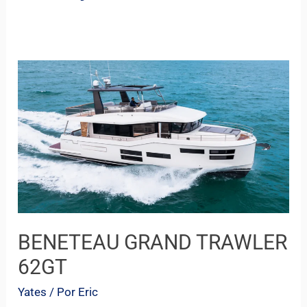
BENETEAU
GRAND
TRAWLER
62GT
BENETEAU GRAND TRAWLER
62GT
Yates
/ Por
Eric