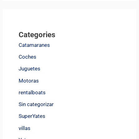
Categories
Catamaranes
Coches
Juguetes
Motoras
rentalboats
Sin categorizar
SuperYates
villas