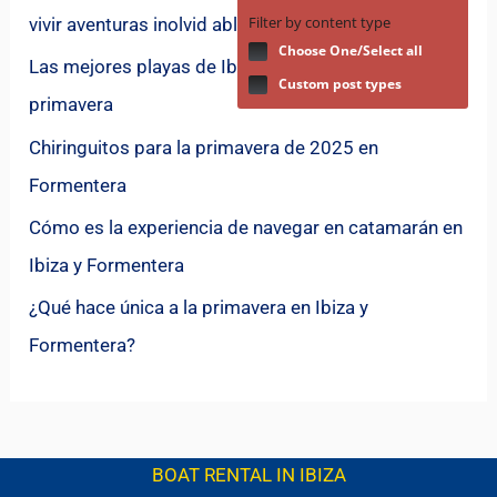
Filter by content type
vivir aventuras inolvid ables en el Mediterráneo
Choose One/Select all
Las mejores playas de Ibiza para fondear en
Custom post types
primavera
Chiringuitos para la primavera de 2025 en
Formentera
Cómo es la experiencia de navegar en catamarán en
Ibiza y Formentera
¿Qué hace única a la primavera en Ibiza y
Formentera?
BOAT RENTAL IN IBIZA